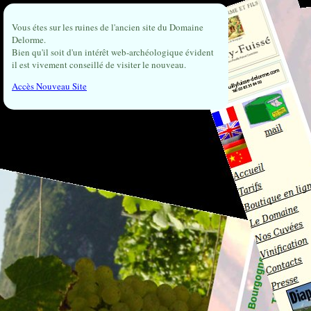
Vous étes sur les ruines de l'ancien site du Domaine
Delorme.
Bien qu'il soit d'un intérêt web-archéologique évident
il est vivement conseillé de visiter le nouveau.
Accès Nouveau Site